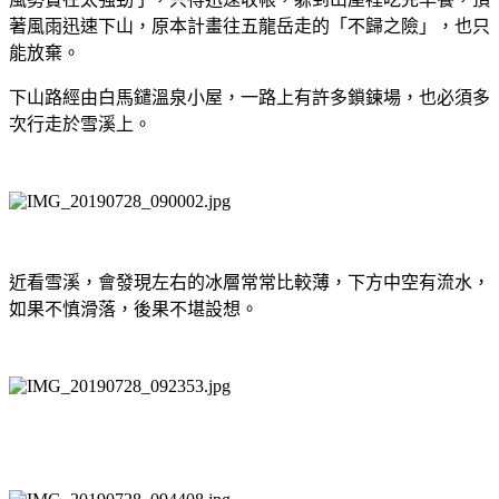
著風雨迅速下山，原本計畫往五龍岳走的「不歸之險」，也只
能放棄。
下山路經由白馬
鑓溫泉小屋，一路上有許多鎖鍊場，也必須多
次行走於雪溪上。
近看雪溪，會發現左右的冰層常常比較薄，下方中空有流水，
如果不慎滑落，後果不堪設想。